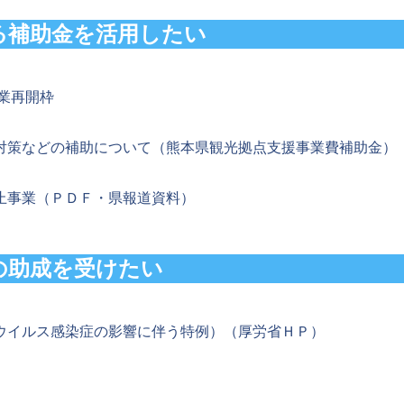
る補助金を活用したい
業再開枠
対策などの補助について（熊本県観光拠点支援事業費補助金）
止事業（ＰＤＦ・県報道資料）
の助成を受けたい
ウイルス感染症の影響に伴う特例）（厚労省ＨＰ）