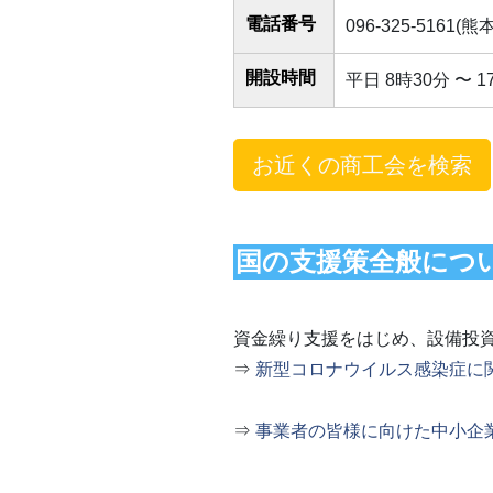
電話番号
096-325-5161
開設時間
平日 8時30分 〜 1
お近くの商工会を検索
国の支援策全般につ
資金繰り支援をはじめ、設備投
⇒
新型コロナウイルス感染症に
⇒
事業者の皆様に向けた中小企