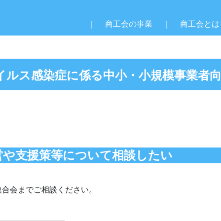
｜
商工会の事業
｜
商工会とは
イルス感染症に係る中小・小規模事業者
営や支援策等について相談したい
連合会までご相談ください。