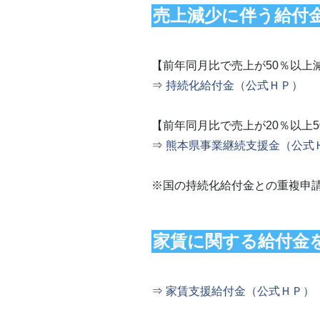
売上減少に伴う給付
【前年同月比で売上が50％以上
⇒
持続化給付金（公式ＨＰ）
【前年同月比で売上が20％以上
⇒
熊本県事業継続支援金（公式
※国の持続化給付金との重複申
家賃に関する給付金
⇒
家賃支援給付金（公式ＨＰ）