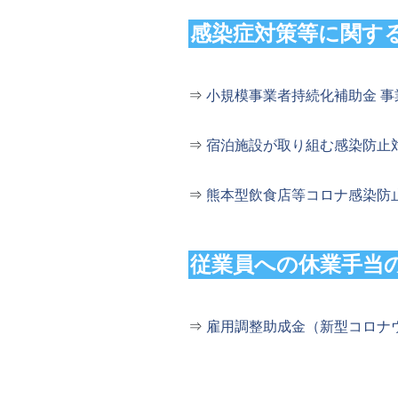
感染症対策等に関す
⇒
小規模事業者持続化補助金 事
⇒
宿泊施設が取り組む感染防止
⇒
熊本型飲食店等コロナ感染防
従業員への休業手当
⇒
雇用調整助成金（新型コロナ