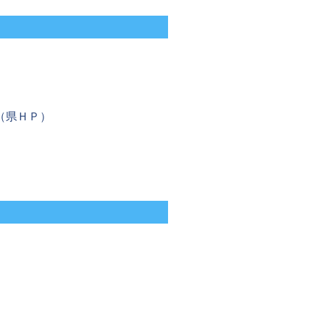
（県ＨＰ）