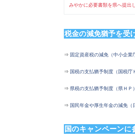
みやかに必要書類を県へ提出
税金の減免猶予を受
⇒
固定資産税の減免（中小企業
⇒
国税の支払猶予制度（国税庁
⇒
県税の支払猶予制度（県ＨＰ
⇒
国民年金や厚生年金の減免（
国のキャンペーンに