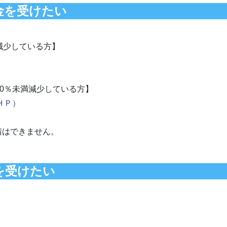
金を受けたい
減少している方】
50％未満減少している方】
ＨＰ）
請はできません。
を受けたい