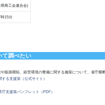
(熊本県商工会連合会)
7時15分
いて調べたい
資や販路開拓、経営環境の整備に関する施策について、省庁横
関する支援策（公式サイト）
業庁支援策パンフレット（PDF）