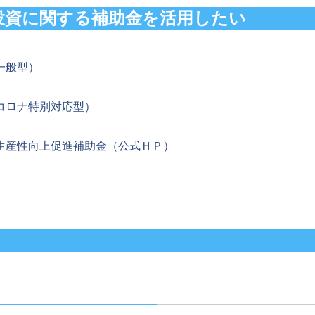
投資に関する補助金を活用したい
一般型）
コロナ特別対応型）
生産性向上促進補助金（公式ＨＰ）