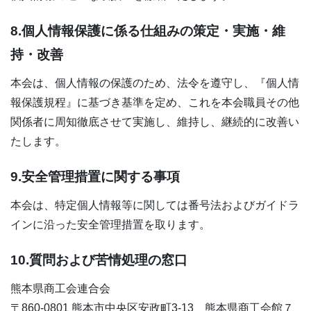
8.個人情報保護に係る仕組みの策定・実施・維
持・改善
本会は、個人情報の保護のため、法令を遵守し、『個人情
報保護規程』に基づき基準を定め、これを本会職員その他
関係者に周知徹底させて実施し、維持し、継続的に改善い
たします。
9.安全管理措置に関する事項
本会は、特定個人情報等に関しては番号法およびガイドラ
インに沿った安全管理措置を取ります。
10.質問および苦情処理の窓口
熊本県商工会連合会
〒860-0801 熊本市中央区安政町3-13 熊本県商工会館７