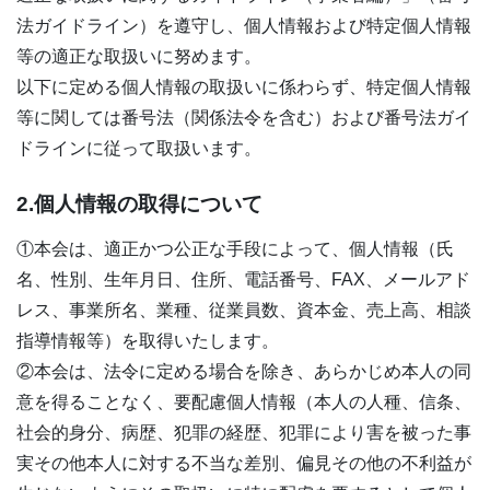
法ガイドライン）を遵守し、個人情報および特定個人情報
等の適正な取扱いに努めます。
以下に定める個人情報の取扱いに係わらず、特定個人情報
等に関しては番号法（関係法令を含む）および番号法ガイ
ドラインに従って取扱います。
2.個人情報の取得について
①本会は、適正かつ公正な手段によって、個人情報（氏
名、性別、生年月日、住所、電話番号、FAX、メールアド
レス、事業所名、業種、従業員数、資本金、売上高、相談
指導情報等）を取得いたします。
②本会は、法令に定める場合を除き、あらかじめ本人の同
意を得ることなく、要配慮個人情報（本人の人種、信条、
社会的身分、病歴、犯罪の経歴、犯罪により害を被った事
実その他本人に対する不当な差別、偏見その他の不利益が