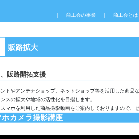
｜
商工会の事業
｜
商工会とは
販路拡大
引、販路開拓支援
ベントやアンテナショップ、ネットショップ等を活用した商品
ャンスの拡大や地域の活性化を目指します。
、スマホを利用した商品撮影動画をご案内しておりますので、
マホカメラ撮影講座