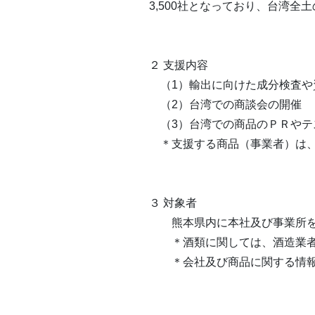
3,500
社となっており、台湾全土
２ 
（
1
）輸出に向けた成分検査や
（
2
）台湾での商談会の開催
（
3
）台湾での商品のＰＲやテ
＊支援する商品（事業者）は、
３
熊本県内に本社及び事業所を
＊酒類に関しては、酒造業者
＊会社及び商品に関する情報