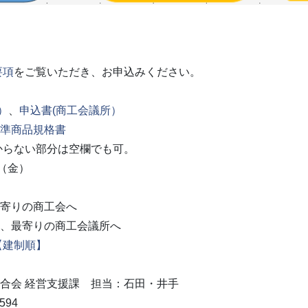
要項
をご覧いただき、お申込みください。
）
、
申込書(商工会議所）
標準商品規格書
い部分は空欄でも可。
（金）
寄りの商工会へ
、最寄りの商工会議所へ
【建制順】
会 経営支援課 担当：石田・井手
594